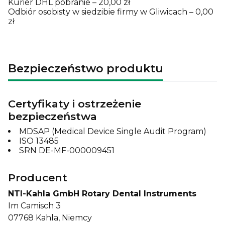
Kurier DHL pobranie – 20,00 zł
Odbiór osobisty w siedzibie firmy w Gliwicach – 0,00
zł
Bezpieczeństwo produktu
Certyfikaty i ostrzeżenie
bezpieczeństwa
MDSAP (Medical Device Single Audit Program)
ISO 13485
SRN DE-MF-000009451
Producent
NTI-Kahla GmbH Rotary Dental Instruments
Im Camisch 3
07768 Kahla, Niemcy