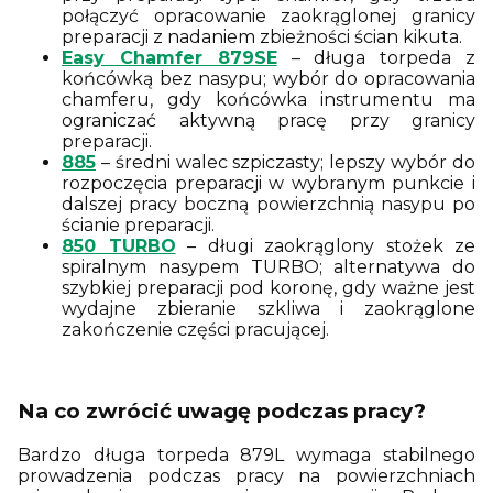
połączyć opracowanie zaokrąglonej granicy
preparacji z nadaniem zbieżności ścian kikuta.
Easy Chamfer 879SE
– długa torpeda z
końcówką bez nasypu; wybór do opracowania
chamferu, gdy końcówka instrumentu ma
ograniczać aktywną pracę przy granicy
preparacji.
885
– średni walec szpiczasty; lepszy wybór do
rozpoczęcia preparacji w wybranym punkcie i
dalszej pracy boczną powierzchnią nasypu po
ścianie preparacji.
850 TURBO
– długi zaokrąglony stożek ze
spiralnym nasypem TURBO; alternatywa do
szybkiej preparacji pod koronę, gdy ważne jest
wydajne zbieranie szkliwa i zaokrąglone
zakończenie części pracującej.
Na co zwrócić uwagę podczas pracy?
Bardzo długa torpeda 879L wymaga stabilnego
prowadzenia podczas pracy na powierzchniach