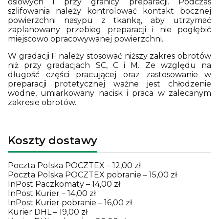
osiowych i przy granicy preparacji. Podczas
szlifowania należy kontrolować kontakt bocznej
powierzchni nasypu z tkanką, aby utrzymać
zaplanowany przebieg preparacji i nie pogłębić
miejscowo opracowywanej powierzchni.
W gradacji F należy stosować niższy zakres obrotów
niż przy gradacjach SC, C i M. Ze względu na
długość części pracującej oraz zastosowanie w
preparacji protetycznej ważne jest chłodzenie
wodne, umiarkowany nacisk i praca w zalecanym
zakresie obrotów.
Koszty dostawy
Poczta Polska POCZTEX – 12,00 zł
Poczta Polska POCZTEX pobranie – 15,00 zł
InPost Paczkomaty – 14,00 zł
InPost Kurier – 14,00 zł
InPost Kurier pobranie – 16,00 zł
Kurier DHL – 19,00 zł