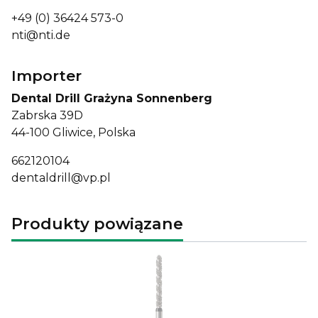
+49 (0) 36424 573-0
nti@nti.de
Importer
Dental Drill Grażyna Sonnenberg
Zabrska 39D
44-100 Gliwice, Polska
662120104
dentaldrill@vp.pl
Produkty powiązane