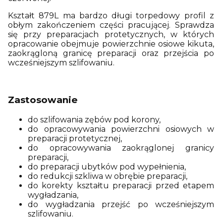
Kształt 879L ma bardzo długi torpedowy profil z
obłym zakończeniem części pracującej. Sprawdza
się przy preparacjach protetycznych, w których
opracowanie obejmuje powierzchnie osiowe kikuta,
zaokrągloną granicę preparacji oraz przejścia po
wcześniejszym szlifowaniu.
Zastosowanie
do szlifowania zębów pod korony,
do opracowywania powierzchni osiowych w
preparacji protetycznej,
do opracowywania zaokrąglonej granicy
preparacji,
do preparacji ubytków pod wypełnienia,
do redukcji szkliwa w obrębie preparacji,
do korekty kształtu preparacji przed etapem
wygładzania,
do wygładzania przejść po wcześniejszym
szlifowaniu.