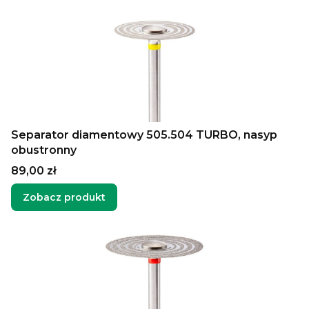
Separator diamentowy 505.504 TURBO, nasyp
obustronny
Cena
89,00 zł
Zobacz produkt