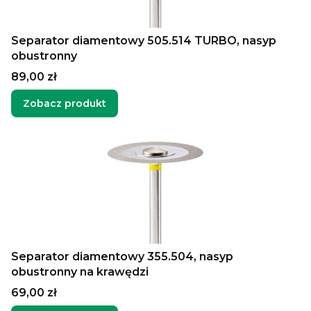
Separator diamentowy 505.514 TURBO, nasyp
obustronny
Cena
89,00 zł
Zobacz produkt
Separator diamentowy 355.504, nasyp
obustronny na krawędzi
Cena
69,00 zł