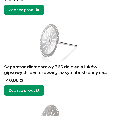
Zobacz produkt
Separator diamentowy 365 do cięcia łuków
gipsowych, perforowany, nasyp obustronny na
krawędzi
Cena
140,00 zł
Zobacz produkt