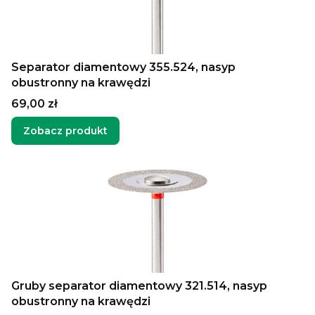
Separator diamentowy 355.524, nasyp
obustronny na krawędzi
Cena
69,00 zł
Zobacz produkt
Gruby separator diamentowy 321.514, nasyp
obustronny na krawędzi