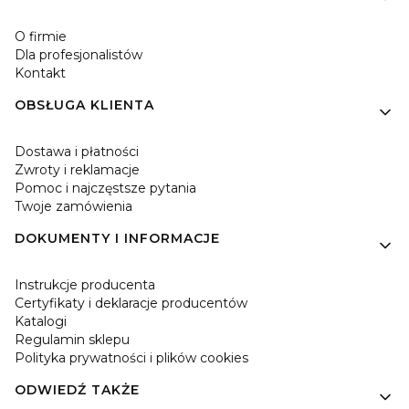
O firmie
Dla profesjonalistów
Kontakt
OBSŁUGA KLIENTA
Dostawa i płatności
Zwroty i reklamacje
Pomoc i najczęstsze pytania
Twoje zamówienia
DOKUMENTY I INFORMACJE
Instrukcje producenta
Certyfikaty i deklaracje producentów
Katalogi
Regulamin sklepu
Polityka prywatności i plików cookies
ODWIEDŹ TAKŻE