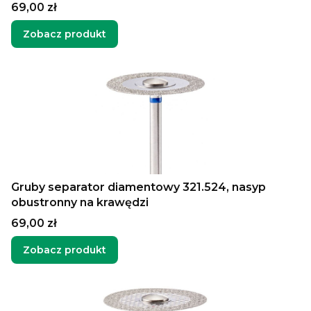
Cena
69,00 zł
Zobacz produkt
Gruby separator diamentowy 321.524, nasyp
obustronny na krawędzi
Cena
69,00 zł
Zobacz produkt