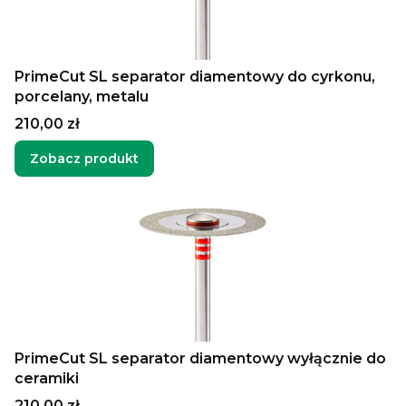
PrimeCut SL separator diamentowy do cyrkonu,
porcelany, metalu
Cena
210,00 zł
Zobacz produkt
PrimeCut SL separator diamentowy wyłącznie do
ceramiki
Cena
210,00 zł