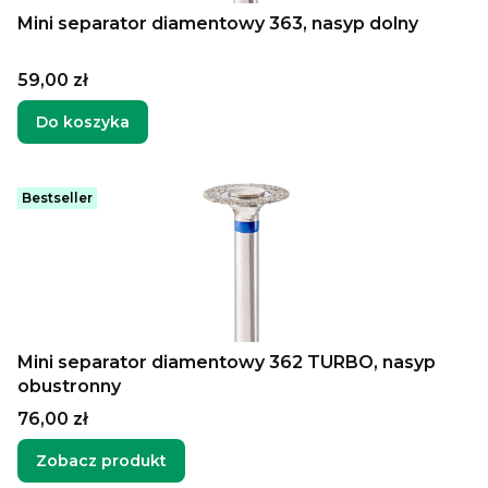
Mini separator diamentowy 363, nasyp dolny
Cena
59,00 zł
Do koszyka
Bestseller
Mini separator diamentowy 362 TURBO, nasyp
obustronny
Cena
76,00 zł
Zobacz produkt