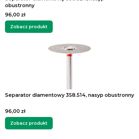
obustronny
Cena
96,00 zł
Zobacz produkt
Separator diamentowy 358.514, nasyp obustronny
Cena
96,00 zł
Zobacz produkt