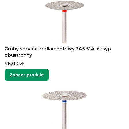
Gruby separator diamentowy 345.514, nasyp
obustronny
Cena
96,00 zł
Zobacz produkt