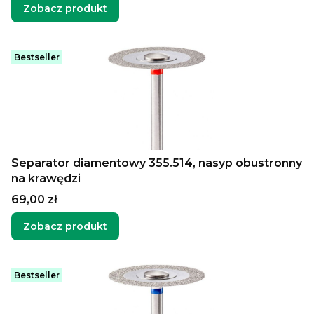
Zobacz produkt
Bestseller
Separator diamentowy 355.514, nasyp obustronny
na krawędzi
Cena
69,00 zł
Zobacz produkt
Bestseller