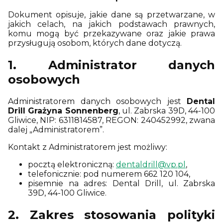
Dokument opisuje, jakie dane są przetwarzane, w
jakich celach, na jakich podstawach prawnych,
komu mogą być przekazywane oraz jakie prawa
przysługują osobom, których dane dotyczą.
1. Administrator danych
osobowych
Administratorem danych osobowych jest
Dental
Drill Grażyna Sonnenberg
, ul. Zabrska 39D, 44-100
Gliwice, NIP: 6311814587, REGON: 240452992, zwana
dalej „Administratorem”.
Kontakt z Administratorem jest możliwy:
pocztą elektroniczną:
dentaldrill@vp.pl
,
telefonicznie: pod numerem 662 120 104,
pisemnie na adres: Dental Drill, ul. Zabrska
39D, 44-100 Gliwice.
2. Zakres stosowania polityki