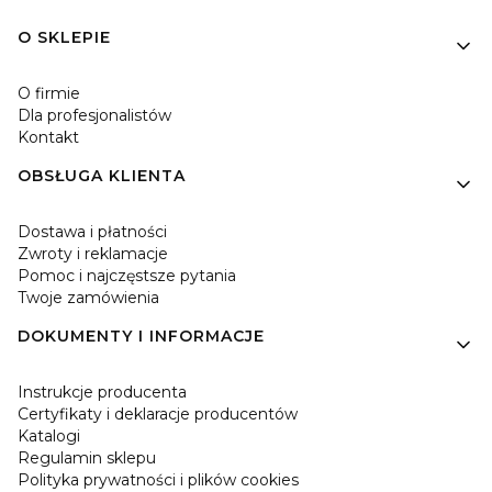
Linki w stopce
O SKLEPIE
O firmie
Dla profesjonalistów
Kontakt
OBSŁUGA KLIENTA
Dostawa i płatności
Zwroty i reklamacje
Pomoc i najczęstsze pytania
Twoje zamówienia
DOKUMENTY I INFORMACJE
Instrukcje producenta
Certyfikaty i deklaracje producentów
Katalogi
Regulamin sklepu
Polityka prywatności i plików cookies