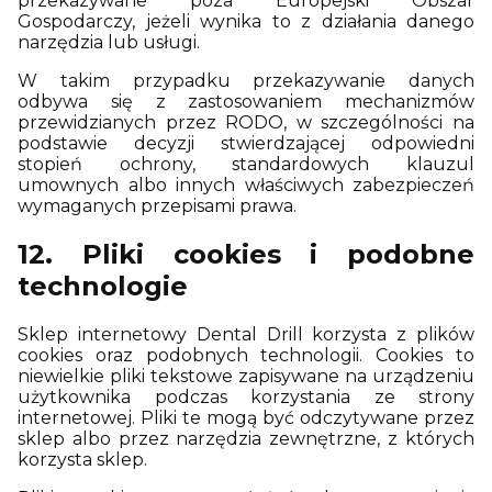
przekazywane poza Europejski Obszar
Gospodarczy, jeżeli wynika to z działania danego
narzędzia lub usługi.
W takim przypadku przekazywanie danych
odbywa się z zastosowaniem mechanizmów
przewidzianych przez RODO, w szczególności na
podstawie decyzji stwierdzającej odpowiedni
stopień ochrony, standardowych klauzul
umownych albo innych właściwych zabezpieczeń
wymaganych przepisami prawa.
12. Pliki cookies i podobne
technologie
Sklep internetowy Dental Drill korzysta z plików
cookies oraz podobnych technologii. Cookies to
niewielkie pliki tekstowe zapisywane na urządzeniu
użytkownika podczas korzystania ze strony
internetowej. Pliki te mogą być odczytywane przez
sklep albo przez narzędzia zewnętrzne, z których
korzysta sklep.