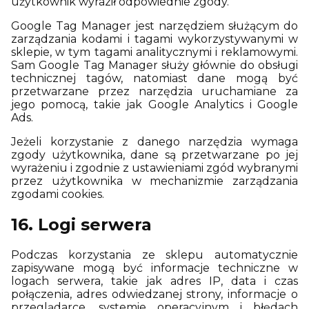
użytkownik wyraził odpowiednie zgody.
Google Tag Manager jest narzędziem służącym do
zarządzania kodami i tagami wykorzystywanymi w
sklepie, w tym tagami analitycznymi i reklamowymi.
Sam Google Tag Manager służy głównie do obsługi
technicznej tagów, natomiast dane mogą być
przetwarzane przez narzędzia uruchamiane za
jego pomocą, takie jak Google Analytics i Google
Ads.
Jeżeli korzystanie z danego narzędzia wymaga
zgody użytkownika, dane są przetwarzane po jej
wyrażeniu i zgodnie z ustawieniami zgód wybranymi
przez użytkownika w mechanizmie zarządzania
zgodami cookies.
16. Logi serwera
Podczas korzystania ze sklepu automatycznie
zapisywane mogą być informacje techniczne w
logach serwera, takie jak adres IP, data i czas
połączenia, adres odwiedzanej strony, informacje o
przeglądarce, systemie operacyjnym i błędach