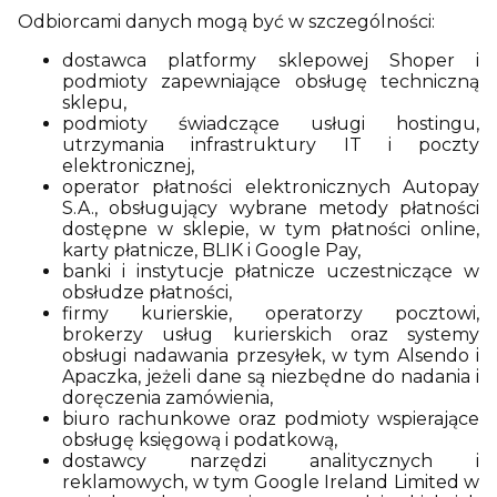
Odbiorcami danych mogą być w szczególności:
dostawca platformy sklepowej Shoper i
podmioty zapewniające obsługę techniczną
sklepu,
podmioty świadczące usługi hostingu,
utrzymania infrastruktury IT i poczty
elektronicznej,
operator płatności elektronicznych Autopay
S.A., obsługujący wybrane metody płatności
dostępne w sklepie, w tym płatności online,
karty płatnicze, BLIK i Google Pay,
banki i instytucje płatnicze uczestniczące w
obsłudze płatności,
firmy kurierskie, operatorzy pocztowi,
brokerzy usług kurierskich oraz systemy
obsługi nadawania przesyłek, w tym Alsendo i
Apaczka, jeżeli dane są niezbędne do nadania i
doręczenia zamówienia,
biuro rachunkowe oraz podmioty wspierające
obsługę księgową i podatkową,
dostawcy narzędzi analitycznych i
reklamowych, w tym Google Ireland Limited w