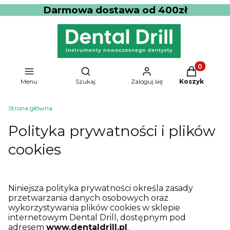
Darmowa dostawa od 400zł
Produkty w 
Otwórz wyszukiwarkę
Menu
Szukaj
Zaloguj się
Koszyk
Strona główna
Polityka prywatności i plików
cookies
Niniejsza polityka prywatności określa zasady
przetwarzania danych osobowych oraz
wykorzystywania plików cookies w sklepie
internetowym Dental Drill, dostępnym pod
adresem
www.dentaldrill.pl
.