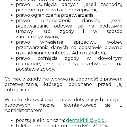
prawo usunięcia danych, jeżeli zachodzą
przesłanki przewidziane przepisami,
prawo ograniczenia przetwarzania,
prawo przenoszenia danych, jeżeli
przetwarzanie odbywa się na podstawie
umowy lub zgody i w sposób
zautomatyzowany,
prawo wniesienia sprzeciwu wobec
przetwarzania danych na podstawie prawnie
uzasadnionego interesu Administratora,
prawo cofnięcia zgody w dowolnym
momencie, jeżeli dane są przetwarzane na
podstawie zgody.
Cofnięcie zgody nie wpływa na zgodność z prawem
przetwarzania, którego dokonano przed jej
cofnięciem.
W celu skorzystania z praw dotyczących danych
osobowych można skontaktować się z
Administratorem:
pocztą elektroniczną:
dentaldrill@vp.pl
,
telefonicznie: pod numerem 662 120 104,