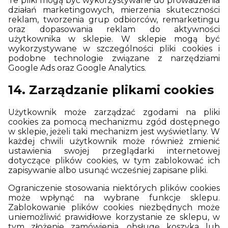
Te pliki mogą być wykorzystywane do prowadzenia
działań marketingowych, mierzenia skuteczności
reklam, tworzenia grup odbiorców, remarketingu
oraz dopasowania reklam do aktywności
użytkownika w sklepie. W sklepie mogą być
wykorzystywane w szczególności pliki cookies i
podobne technologie związane z narzędziami
Google Ads oraz Google Analytics.
14. Zarządzanie plikami cookies
Użytkownik może zarządzać zgodami na pliki
cookies za pomocą mechanizmu zgód dostępnego
w sklepie, jeżeli taki mechanizm jest wyświetlany. W
każdej chwili użytkownik może również zmienić
ustawienia swojej przeglądarki internetowej
dotyczące plików cookies, w tym zablokować ich
zapisywanie albo usunąć wcześniej zapisane pliki.
Ograniczenie stosowania niektórych plików cookies
może wpłynąć na wybrane funkcje sklepu.
Zablokowanie plików cookies niezbędnych może
uniemożliwić prawidłowe korzystanie ze sklepu, w
tym złożenie zamówienia, obsługę koszyka lub