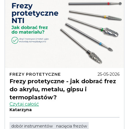
FREZY PROTETYCZNE
25-05-2026
Frezy protetyczne - jak dobrać frez
do akrylu, metalu, gipsu i
termoplastów?
Czytaj całość
Katarzyna
dobór instrumentów
nacięcia frezów