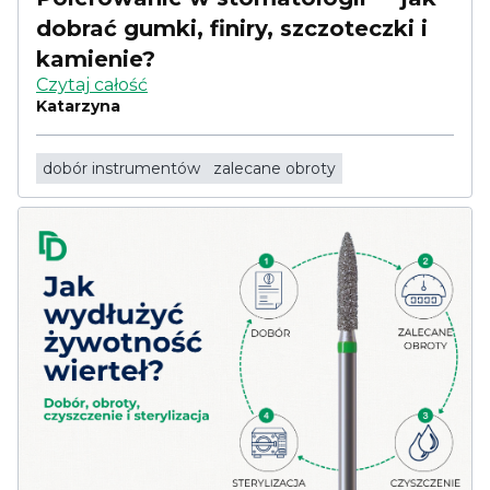
dobrać gumki, finiry, szczoteczki i
kamienie?
Czytaj całość
Katarzyna
dobór instrumentów
zalecane obroty