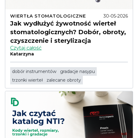
WIERTŁA STOMATOLOGICZNE
30-05-2026
Jak wydłużyć żywotność wierteł
stomatologicznych? Dobór, obroty,
czyszczenie i sterylizacja
Czytaj całość
Katarzyna
dobór instrumentów
gradacje nasypu
trzonki wierteł
zalecane obroty