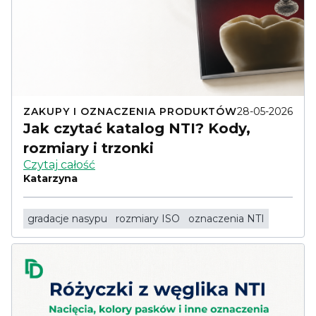
ZAKUPY I OZNACZENIA PRODUKTÓW
28-05-2026
Jak czytać katalog NTI? Kody,
rozmiary i trzonki
Czytaj całość
Katarzyna
gradacje nasypu
rozmiary ISO
oznaczenia NTI