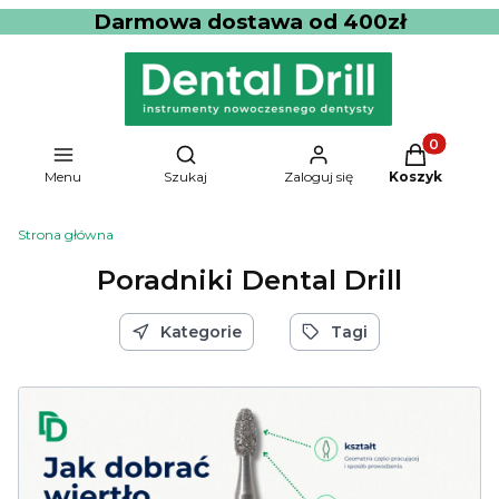
Darmowa dostawa od 400zł
Produkty w 
Otwórz wyszukiwarkę
Menu
Szukaj
Zaloguj się
Koszyk
Strona główna
Poradniki Dental Drill
Kategorie
Tagi