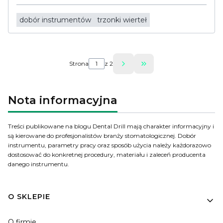
dobór instrumentów
trzonki wierteł
Strona
z 2
Przejdź do ostatniej 
Nota informacyjna
Treści publikowane na blogu Dental Drill mają charakter informacyjny i
są kierowane do profesjonalistów branży stomatologicznej. Dobór
instrumentu, parametry pracy oraz sposób użycia należy każdorazowo
dostosować do konkretnej procedury, materiału i zaleceń producenta
danego instrumentu.
Linki w stopce
O SKLEPIE
O firmie