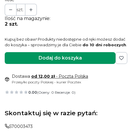
szt.
Ilość na magazynie:
2 szt.
Kupuj bez obaw! Produkty niedostępne od ręki możesz dodać
do koszyka – sprowadzimy je dla Ciebie
do 10 dni roboczych
.
Dodaj do koszyka
Dostawa
od 12,00 zł
- Poczta Polska
Przesyłki poczty Polskiej - kurier Pocztex
0.00
(Oceny: 0 Recenzje: 0)
Skontaktuj się w razie pytań:
570003473