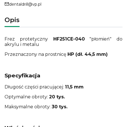
dentaldrill@vp.pl
Opis
Frez protetyczny
HF251CE-040
"płomień" do
akrylu i metalu
Przeznaczony na prostnicę
HP (dł. 44,5 mm)
Specyfikacja
Długość części pracującej:
11,5 mm
Optymalne obroty:
20 tys.
Maksymalne obroty:
30 tys.