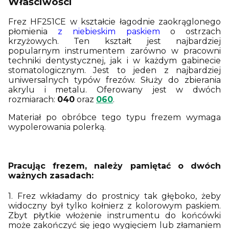
Właściwości
Frez HF251CE w kształcie łagodnie zaokrąglonego
płomienia
z niebieskim paskiem
o ostrzach
krzyżowych. Ten kształt jest najbardziej
popularnym instrumentem zarówno w pracowni
techniki dentystycznej, jak i w każdym gabinecie
stomatologicznym. Jest to jeden z najbardziej
uniwersalnych typów frezów. Służy do zbierania
akrylu i metalu. Oferowany jest w dwóch
rozmiarach:
040
oraz
060
.
Materiał po obróbce tego typu frezem wymaga
wypolerowania polerką.
Pracując frezem, należy pamiętać o dwóch
ważnych zasadach:
1. Frez wkładamy do prostnicy tak głęboko, żeby
widoczny był tylko kołnierz z kolorowym paskiem.
Zbyt płytkie włożenie instrumentu do końcówki
może zakończyć się jego wygięciem lub złamaniem