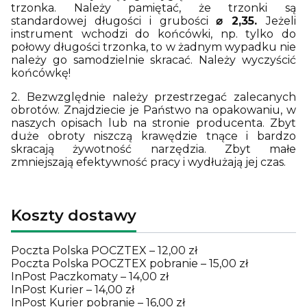
trzonka. Należy pamiętać, że trzonki są
standardowej długości i grubości
⌀ 2,35.
Jeżeli
instrument wchodzi do końcówki, np. tylko do
połowy długości trzonka, to w żadnym wypadku nie
należy go samodzielnie skracać. Należy wyczyścić
końcówkę!
2. Bezwzględnie należy przestrzegać zalecanych
obrotów. Znajdziecie je Państwo na opakowaniu, w
naszych opisach lub na stronie producenta. Zbyt
duże obroty niszczą krawędzie tnące i bardzo
skracają żywotność narzędzia. Zbyt małe
zmniejszają efektywność pracy i wydłużają jej czas.
Koszty dostawy
Poczta Polska POCZTEX – 12,00 zł
Poczta Polska POCZTEX pobranie – 15,00 zł
InPost Paczkomaty – 14,00 zł
InPost Kurier – 14,00 zł
InPost Kurier pobranie – 16,00 zł