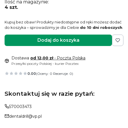
Ilość na magazynie:
4 szt.
Kupuj bez obaw! Produkty niedostępne od ręki możesz dodać
do koszyka – sprowadzimy je dla Ciebie
do 10 dni roboczych
.
Dodaj do koszyka
Dostawa
od 12,00 zł
- Poczta Polska
Przesyłki poczty Polskiej - kurier Pocztex
0.00
(Oceny: 0 Recenzje: 0)
Skontaktuj się w razie pytań:
570003473
dentaldrill@vp.pl