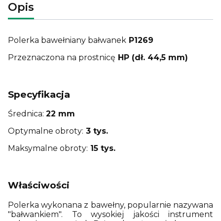
Opis
Polerka bawełniany bałwanek
P1269
Przeznaczona na prostnicę
HP (dł. 44,5 mm)
Specyfikacja
Średnica:
22 mm
Optymalne obroty:
3 tys.
Maksymalne obroty:
15 tys.
Właściwości
Polerka wykonana z bawełny, popularnie nazywana
"bałwankiem". To wysokiej jakości instrument