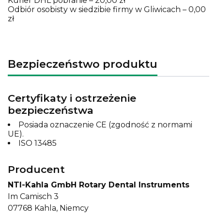
Kurier DHL pobranie – 20,00 zł
Odbiór osobisty w siedzibie firmy w Gliwicach – 0,00
zł
Bezpieczeństwo produktu
Certyfikaty i ostrzeżenie
bezpieczeństwa
Posiada oznaczenie CE (zgodność z normami
UE).
ISO 13485
Producent
NTI-Kahla GmbH Rotary Dental Instruments
Im Camisch 3
07768 Kahla, Niemcy