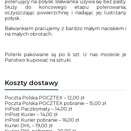
polerujący na połysk. Bałwanka używa się bez pasty.
Służy do końcowego etapu polerowania,
oczyszczając powierzchnię i nadając jej lustrzany
połysk.
Bałwankiem pracujemy z bardzo małym naciskiem i
na małych obrotach.
Polerki pakowane są po 6 szt. U nas możecie je
Państwo kupować na sztuki.
Koszty dostawy
Poczta Polska POCZTEX – 12,00 zł
Poczta Polska POCZTEX pobranie – 15,00 zł
InPost Paczkomaty – 14,00 zł
InPost Kurier – 14,00 zł
InPost Kurier pobranie – 16,00 zł
Kurier DHL – 19,00 zł