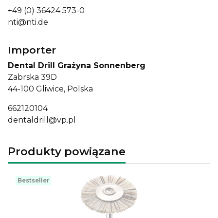
+49 (0) 36424 573-0
nti@nti.de
Importer
Dental Drill Grażyna Sonnenberg
Zabrska 39D
44-100 Gliwice, Polska
662120104
dentaldrill@vp.pl
Produkty powiązane
Bestseller