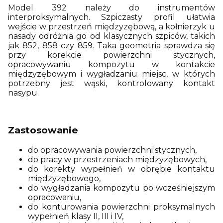
Model 392 należy do instrumentów
interproksymalnych. Szpiczasty profil ułatwia
wejście w przestrzeń międzyzębową, a kołnierzyk u
nasady odróżnia go od klasycznych szpiców, takich
jak 852, 858 czy 859. Taka geometria sprawdza się
przy korekcie powierzchni stycznych,
opracowywaniu kompozytu w kontakcie
międzyzębowym i wygładzaniu miejsc, w których
potrzebny jest wąski, kontrolowany kontakt
nasypu.
Zastosowanie
do opracowywania powierzchni stycznych,
do pracy w przestrzeniach międzyzębowych,
do korekty wypełnień w obrębie kontaktu
międzyzębowego,
do wygładzania kompozytu po wcześniejszym
opracowaniu,
do konturowania powierzchni proksymalnych
wypełnień klasy II, III i IV,