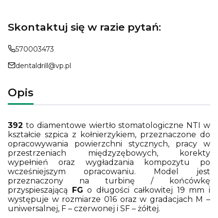
Skontaktuj się w razie pytań:
570003473
dentaldrill@vp.pl
Opis
392
to diamentowe wiertło stomatologiczne NTI w
kształcie szpica z kołnierzykiem, przeznaczone do
opracowywania powierzchni stycznych, pracy w
przestrzeniach międzyzębowych, korekty
wypełnień oraz wygładzania kompozytu po
wcześniejszym opracowaniu. Model jest
przeznaczony na turbinę / końcówkę
przyspieszającą
FG
o długości całkowitej 19 mm i
występuje w rozmiarze 016 oraz w gradacjach M –
uniwersalnej, F – czerwonej i SF – żółtej.