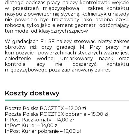
dlatego podczas pracy należy kontrolować wejście
w przestrzeń międzyzębową i zakres kontaktu
nasypu z powierzchnią styczną. Kołnierzyk u nasady
nie powinien być traktowany jako osobna część
robocza, tylko jako element geometrii odróżniający
ten model od klasycznych szpiców.
W gradacjach F i SF należy stosować niższy zakres
obrotów niż przy gradacji M. Przy pracy na
kompozycie i powierzchniach stycznych ważne jest
chłodzenie wodne, umiarkowany nacisk oraz
kontrola, aby nie poszerzyć kontaktu
międzyzębowego poza zaplanowany zakres.
Koszty dostawy
Poczta Polska POCZTEX – 12,00 zł
Poczta Polska POCZTEX pobranie – 15,00 zł
InPost Paczkomaty – 14,00 zł
InPost Kurier – 14,00 zł
InPost Kurier pobranie – 16,00 zł