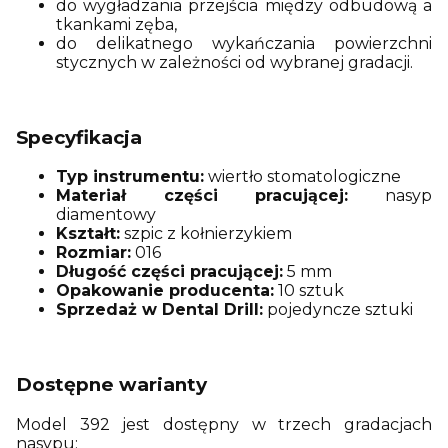
do wygładzania przejścia między odbudową a
tkankami zęba,
do delikatnego wykańczania powierzchni
stycznych w zależności od wybranej gradacji.
Specyfikacja
Typ instrumentu:
wiertło stomatologiczne
Materiał części pracującej:
nasyp
diamentowy
Kształt:
szpic z kołnierzykiem
Rozmiar:
016
Długość części pracującej:
5 mm
Opakowanie producenta:
10 sztuk
Sprzedaż w Dental Drill:
pojedyncze sztuki
Dostępne warianty
Model 392 jest dostępny w trzech gradacjach
nasypu: