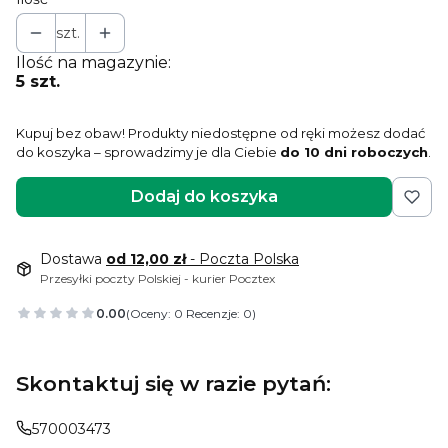
szt.
Ilość na magazynie:
5 szt.
Kupuj bez obaw! Produkty niedostępne od ręki możesz dodać
do koszyka – sprowadzimy je dla Ciebie
do 10 dni roboczych
.
Dodaj do koszyka
Dostawa
od 12,00 zł
- Poczta Polska
Przesyłki poczty Polskiej - kurier Pocztex
0.00
(Oceny: 0 Recenzje: 0)
Skontaktuj się w razie pytań:
570003473