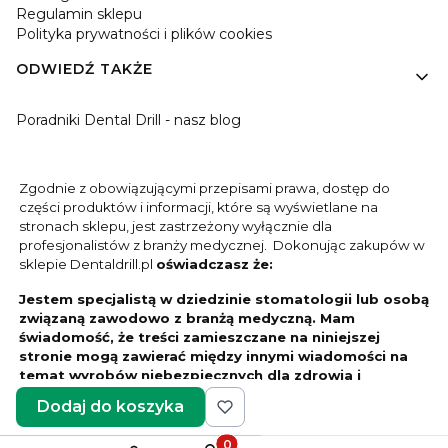
Regulamin sklepu
Polityka prywatności i plików cookies
ODWIEDŹ TAKŻE
Poradniki Dental Drill - nasz blog
Zgodnie z obowiązującymi przepisami prawa, dostęp do
części produktów i informacji, które są wyświetlane na
stronach sklepu, jest zastrzeżony wyłącznie dla
profesjonalistów z branży medycznej. Dokonując zakupów w
sklepie Dentaldrill.pl
oświadczasz że:
Jestem specjalistą w dziedzinie stomatologii lub osobą
związaną zawodowo z branżą medyczną. Mam
świadomość, że treści zamieszczane na niniejszej
stronie mogą zawierać między innymi wiadomości na
temat wyrobów niebezpiecznych dla zdrowia i
bezpieczeństwa pacjentów.
Dodaj do koszyka