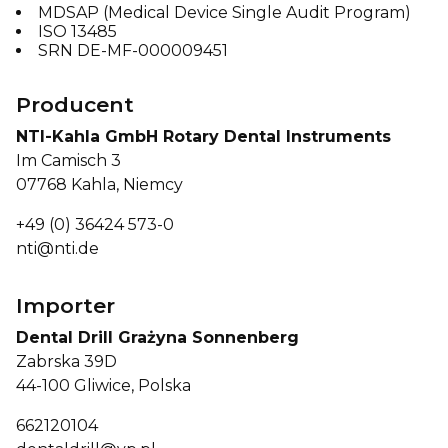
MDSAP (Medical Device Single Audit Program)
ISO 13485
SRN DE-MF-000009451
Producent
NTI-Kahla GmbH Rotary Dental Instruments
Im Camisch 3
07768 Kahla, Niemcy
+49 (0) 36424 573-0
nti@nti.de
Importer
Dental Drill Grażyna Sonnenberg
Zabrska 39D
44-100 Gliwice, Polska
662120104