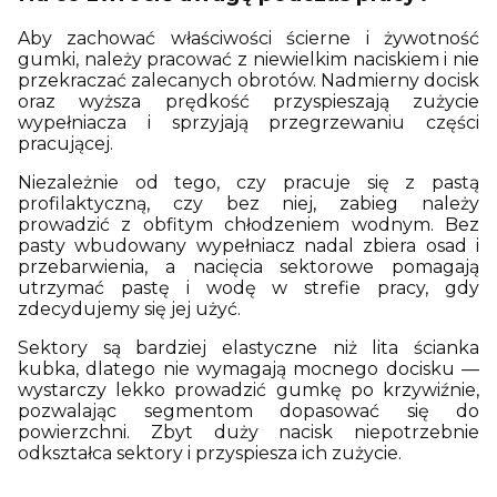
Aby zachować właściwości ścierne i żywotność
gumki, należy pracować z niewielkim naciskiem i nie
przekraczać zalecanych obrotów. Nadmierny docisk
oraz wyższa prędkość przyspieszają zużycie
wypełniacza i sprzyjają przegrzewaniu części
pracującej.
Niezależnie od tego, czy pracuje się z pastą
profilaktyczną, czy bez niej, zabieg należy
prowadzić z obfitym chłodzeniem wodnym. Bez
pasty wbudowany wypełniacz nadal zbiera osad i
przebarwienia, a nacięcia sektorowe pomagają
utrzymać pastę i wodę w strefie pracy, gdy
zdecydujemy się jej użyć.
Sektory są bardziej elastyczne niż lita ścianka
kubka, dlatego nie wymagają mocnego docisku —
wystarczy lekko prowadzić gumkę po krzywiźnie,
pozwalając segmentom dopasować się do
powierzchni. Zbyt duży nacisk niepotrzebnie
odkształca sektory i przyspiesza ich zużycie.