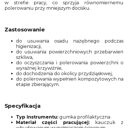
w strefie pracy, co sprzyja równomiernemu
polerowaniu przy mniejszym docisku.
Zastosowanie
do usuwania osadu nazębnego podczas
higienizacji,
do usuwania powierzchniowych przebarwień
szkliwa,
do oczyszczania i polerowania powierzchni o
wyraźnej krzywiźnie,
do dochodzenia do okolicy przydziąsłowej,
do polerowania wypełnień kompozytowych na
etapie zbierającym.
Specyfikacja
Typ instrumentu:
gumka profilaktyczna
Materiał części pracującej:
kauczuk z
wbudowanym wypełniaczem ściernym