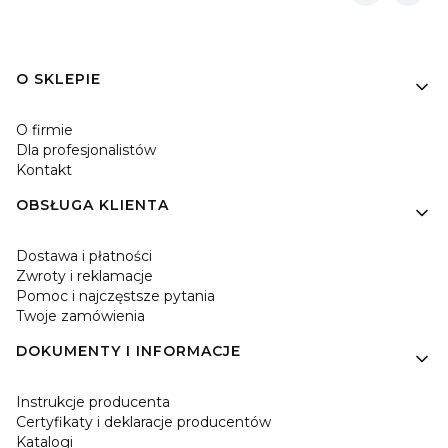
Linki w stopce
O SKLEPIE
O firmie
Dla profesjonalistów
Kontakt
OBSŁUGA KLIENTA
Dostawa i płatności
Zwroty i reklamacje
Pomoc i najczęstsze pytania
Twoje zamówienia
DOKUMENTY I INFORMACJE
Instrukcje producenta
Certyfikaty i deklaracje producentów
Katalogi