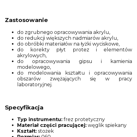
Zastosowanie
do zgrubnego opracowywania akrylu,
do redukcji większych nadmiarów akrylu,
do obróbki materiałów na łyżki wyciskowe,
do korekty płyt protez i elementów
akrylowych,
do opracowywania gipsu i kamienia
modelowego,
do modelowania kształtu i opracowywania
obszarów zwężających się w pracy
laboratoryjnej.
Specyfikacja
Typ instrumentu:
frez protetyczny
Materiał części pracującej:
węglik spiekany
Kształt:
stożek
Rozmiar:
060