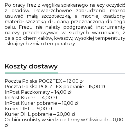
Po pracy frez z węglika spiekanego należy oczyścić
z osadów. Powierzchowne zabrudzenia można
usuwać małą szczoteczką, a mocniej osadzony
materiał szczotką drucianą przeznaczoną do tego
celu. Frezu nie należy podgrzewać; instrumenty
należy przechowywać w suchych warunkach, z
dala od chemikaliów, kwasów, wysokiej temperatury
i skrajnych zmian temperatury.
Koszty dostawy
Poczta Polska POCZTEX – 12,00 zł
Poczta Polska POCZTEX pobranie – 15,00 zł
InPost Paczkomaty – 14,00 zł
InPost Kurier – 14,00 zł
InPost Kurier pobranie – 16,00 zł
Kurier DHL – 19,00 zł
Kurier DHL pobranie – 20,00 zł
Odbiór osobisty w siedzibie firmy w Gliwicach – 0,00
zł