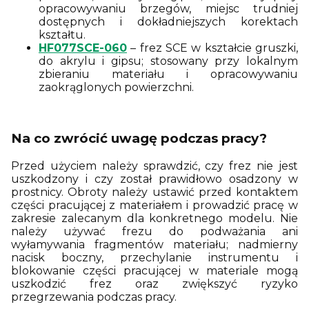
opracowywaniu brzegów, miejsc trudniej
dostępnych i dokładniejszych korektach
kształtu.
HF077SCE-060
– frez SCE w kształcie gruszki,
do akrylu i gipsu; stosowany przy lokalnym
zbieraniu materiału i opracowywaniu
zaokrąglonych powierzchni.
Na co zwrócić uwagę podczas pracy?
Przed użyciem należy sprawdzić, czy frez nie jest
uszkodzony i czy został prawidłowo osadzony w
prostnicy. Obroty należy ustawić przed kontaktem
części pracującej z materiałem i prowadzić pracę w
zakresie zalecanym dla konkretnego modelu. Nie
należy używać frezu do podważania ani
wyłamywania fragmentów materiału; nadmierny
nacisk boczny, przechylanie instrumentu i
blokowanie części pracującej w materiale mogą
uszkodzić frez oraz zwiększyć ryzyko
przegrzewania podczas pracy.