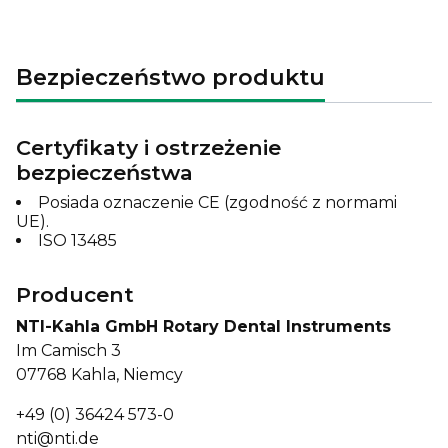
Bezpieczeństwo produktu
Certyfikaty i ostrzeżenie
bezpieczeństwa
Posiada oznaczenie CE (zgodność z normami
UE).
ISO 13485
Producent
NTI-Kahla GmbH Rotary Dental Instruments
Im Camisch 3
07768 Kahla, Niemcy
+49 (0) 36424 573-0
nti@nti.de