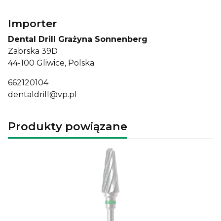
Importer
Dental Drill Grażyna Sonnenberg
Zabrska 39D
44-100 Gliwice, Polska
662120104
dentaldrill@vp.pl
Produkty powiązane