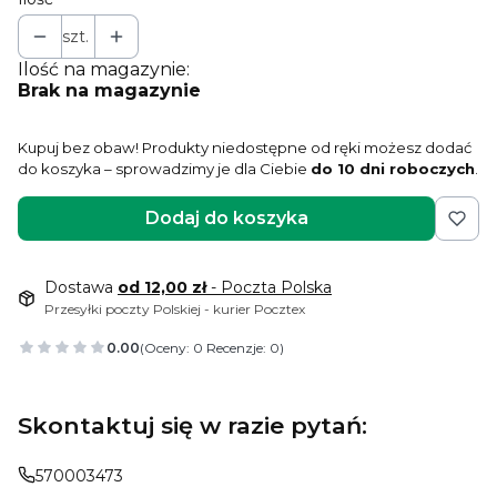
szt.
Ilość na magazynie:
Brak na magazynie
Kupuj bez obaw! Produkty niedostępne od ręki możesz dodać
do koszyka – sprowadzimy je dla Ciebie
do 10 dni roboczych
.
Dodaj do koszyka
Dostawa
od 12,00 zł
- Poczta Polska
Przesyłki poczty Polskiej - kurier Pocztex
0.00
(Oceny: 0 Recenzje: 0)
Skontaktuj się w razie pytań:
570003473