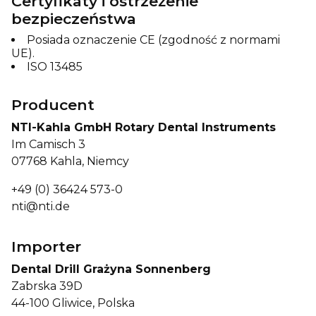
Certyfikaty i ostrzeżenie
bezpieczeństwa
Posiada oznaczenie CE (zgodność z normami
UE).
ISO 13485
Producent
NTI-Kahla GmbH Rotary Dental Instruments
Im Camisch 3
07768 Kahla, Niemcy
+49 (0) 36424 573-0
nti@nti.de
Importer
Dental Drill Grażyna Sonnenberg
Zabrska 39D
44-100 Gliwice, Polska