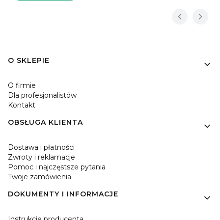
Linki w stopce
O SKLEPIE
O firmie
Dla profesjonalistów
Kontakt
OBSŁUGA KLIENTA
Dostawa i płatności
Zwroty i reklamacje
Pomoc i najczęstsze pytania
Twoje zamówienia
DOKUMENTY I INFORMACJE
Instrukcje producenta