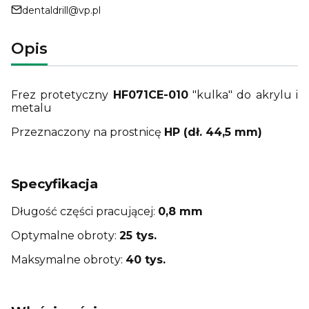
dentaldrill@vp.pl
Opis
Frez protetyczny
HF071CE-010
"kulka" do akrylu i
metalu
Przeznaczony na prostnicę
HP (dł. 44,5 mm)
Specyfikacja
Długość części pracującej:
0,8 mm
Optymalne obroty:
25 tys.
Maksymalne obroty:
40 tys.