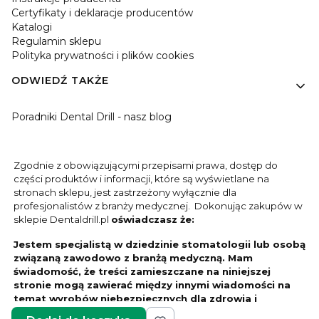
Certyfikaty i deklaracje producentów
Katalogi
Regulamin sklepu
Polityka prywatności i plików cookies
ODWIEDŹ TAKŻE
Poradniki Dental Drill - nasz blog
Zgodnie z obowiązującymi przepisami prawa, dostęp do
części produktów i informacji, które są wyświetlane na
stronach sklepu, jest zastrzeżony wyłącznie dla
profesjonalistów z branży medycznej. Dokonując zakupów w
sklepie Dentaldrill.pl
oświadczasz że:
Jestem specjalistą w dziedzinie stomatologii lub osobą
związaną zawodowo z branżą medyczną. Mam
świadomość, że treści zamieszczane na niniejszej
stronie mogą zawierać między innymi wiadomości na
temat wyrobów niebezpiecznych dla zdrowia i
bezpieczeństwa pacjentów.