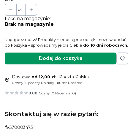
szt.
Ilość na magazynie:
Brak na magazynie
Kupuj bez obaw! Produkty niedostępne od ręki możesz dodać
do koszyka – sprowadzimy je dla Ciebie
do 10 dni roboczych
.
Dodaj do koszyka
Dostawa
od 12,00 zł
- Poczta Polska
Przesyłki poczty Polskiej - kurier Pocztex
0.00
(Oceny: 0 Recenzje: 0)
Skontaktuj się w razie pytań:
570003473