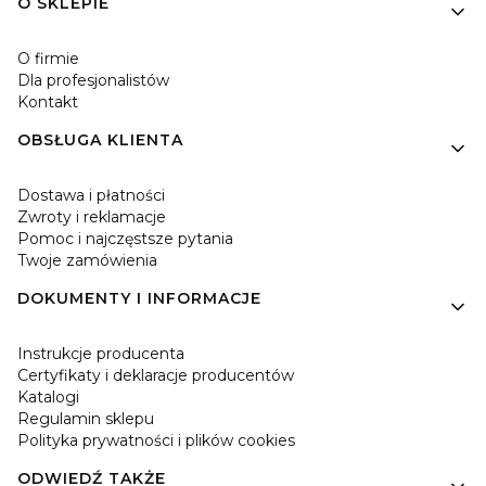
Linki w stopce
O SKLEPIE
O firmie
Dla profesjonalistów
Kontakt
OBSŁUGA KLIENTA
Dostawa i płatności
Zwroty i reklamacje
Pomoc i najczęstsze pytania
Twoje zamówienia
DOKUMENTY I INFORMACJE
Instrukcje producenta
Certyfikaty i deklaracje producentów
Katalogi
Regulamin sklepu
Polityka prywatności i plików cookies
ODWIEDŹ TAKŻE