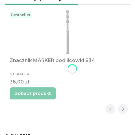
Bestseller
Znacznik MARKER pod licówki 834
PRODUCENT
NTI-KAHLA
Cena
36,00 zł
Zobacz produkt