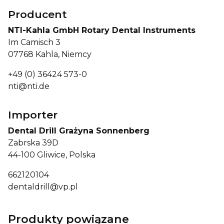
Producent
NTI-Kahla GmbH Rotary Dental Instruments
Im Camisch 3
07768 Kahla, Niemcy
+49 (0) 36424 573-0
nti@nti.de
Importer
Dental Drill Grażyna Sonnenberg
Zabrska 39D
44-100 Gliwice, Polska
662120104
dentaldrill@vp.pl
Produkty powiązane