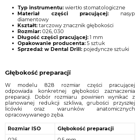
Typ instrumentu:
wiertło stomatologiczne
Materiał części pracującej:
nasyp
diamentowy
Kształt:
tarczowy znacznik głębokości
Rozmiar:
026, 030
Długość części pracującej:
1 mm
Opakowanie producenta:
5 sztuk
Sprzedaż w Dental Drill:
pojedyncze sztuki
Głębokość preparacji
W modelu 828 rozmiar części pracującej
odpowiada konkretnej głębokości zaznaczenia
preparacji. Dobór rozmiaru powinien wynikać z
planowanej redukcji szkliwa, grubości przyszłej
licówki oraz warunków anatomicznych
opracowywanego zęba.
Rozmiar ISO
Głębokość preparacji
026
0,5 mm