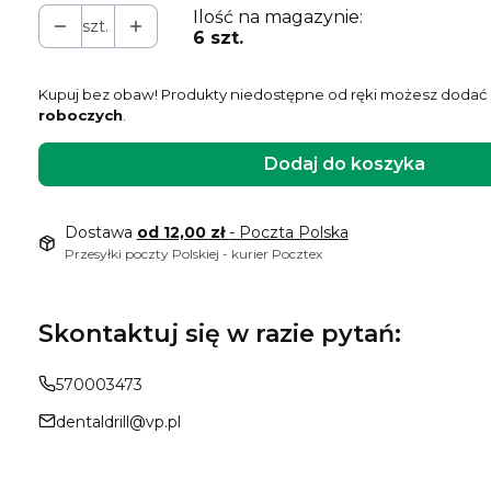
Ilość na magazynie:
szt.
6 szt.
Kupuj bez obaw! Produkty niedostępne od ręki możesz dodać 
roboczych
.
Dodaj do koszyka
Dostawa
od 12,00 zł
- Poczta Polska
Przesyłki poczty Polskiej - kurier Pocztex
Skontaktuj się w razie pytań:
570003473
dentaldrill@vp.pl