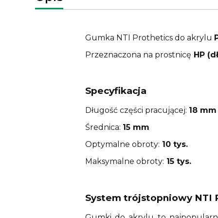
Gumka NTI Prothetics do akrylu
Przeznaczona na prostnicę
HP (dł
Specyfikacja
Długość części pracującej:
18 mm
Średnica:
15 mm
Optymalne obroty:
10 tys.
Maksymalne obroty:
15 tys.
System trójstopniowy NTI 
Gumki do akrylu to najpopularni