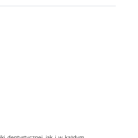
ki dentystycznej, jak i w każdym