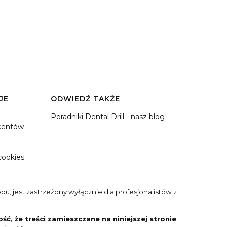
JE
ODWIEDŹ TAKŻE
Poradniki Dental Drill - nasz blog
ucentów
cookies
u, jest zastrzeżony wyłącznie dla profesjonalistów z
, że treści zamieszczane na niniejszej stronie