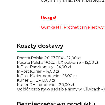
optymalnym naciskiem. Dlatego zal
Uwaga!
Gumka NTI Prothetics nie jest wy
Koszty dostawy
Poczta Polska POCZTEX – 12,00 zł
Poczta Polska POCZTEX pobranie – 15,00 zł
InPost Paczkomaty – 14,00 zł
InPost Kurier – 14,00 zł
InPost Kurier pobranie – 16,00 zł
Kurier DHL – 19,00 zł
Kurier DHL pobranie – 20,00 zł
Odbiór osobisty w siedzibie firmy w Gliwicach – 
Bezpieczeństwo produktu